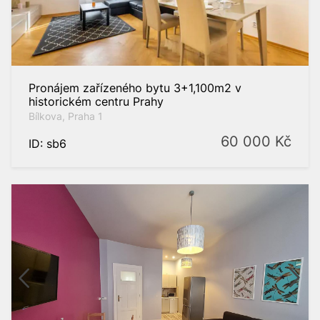
Pronájem zařízeného bytu 3+1,100m2 v
historickém centru Prahy
Bílkova, Praha 1
60 000
Kč
ID: sb6