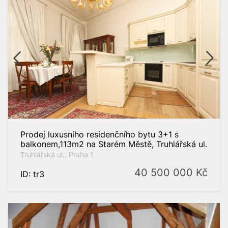
Prodej luxusního residenčního bytu 3+1 s
balkonem,113m2 na Starém Městě, Truhlářská ul.
Truhlářská ul., Praha 1
40 500 000
Kč
ID: tr3