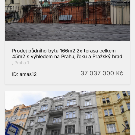
Prodej půdního bytu 166m2,2x terasa celkem
45m2 s výhledem na Prahu, řeku a Pražský hrad
, Praha 1
37 037 000
Kč
ID: amas12