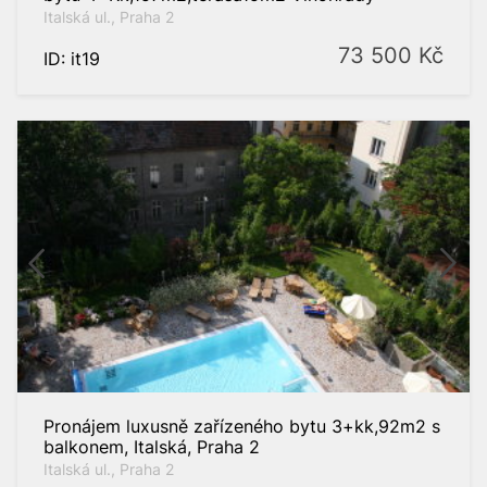
Italská ul., Praha 2
73 500
Kč
ID: it19
Pronájem luxusně zařízeného bytu 3+kk,92m2 s
balkonem, Italská, Praha 2
Italská ul., Praha 2