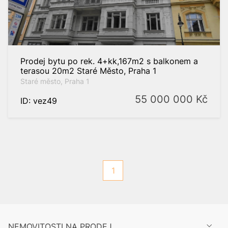
Prodej bytu po rek. 4+kk,167m2 s balkonem a
terasou 20m2 Staré Město, Praha 1
Staré město, Praha 1
55 000 000
Kč
ID: vez49
1
NEMOVITOSTI NA PRODEJ