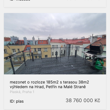
mezonet o rozloze 185m2 s terasou 38m2
výhledem na Hrad, Petřín na Malé Straně
Plaská, Praha 1
38 760 000
Kč
ID: plas