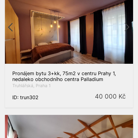
Pronájem bytu 3+kk, 75m2 v centru Prahy 1,
nedaleko obchodního centra Palladium
Truhlářská, Praha 1
40 000
Kč
ID: trun302