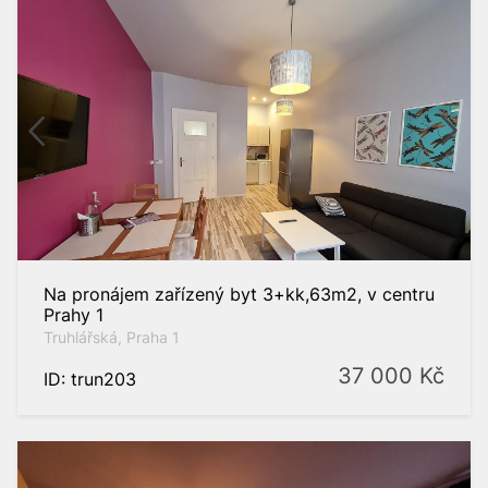
Na pronájem zařízený byt 3+kk,63m2, v centru
Prahy 1
Truhlářská, Praha 1
37 000
Kč
ID: trun203