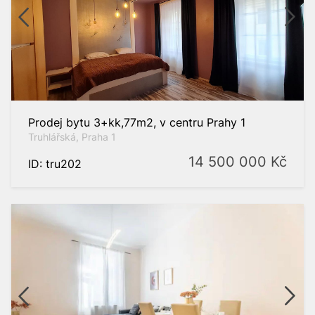
Prodej bytu 3+kk,77m2, v centru Prahy 1
Truhlářská, Praha 1
14 500 000
Kč
ID: tru202