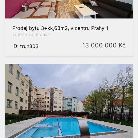
Prodej bytu 3+kk,63m2, v centru Prahy 1
Truhlářská, Praha 1
13 000 000
Kč
ID: trun303