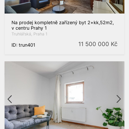
Na prodej kompletně zařízený byt 2+kk,52m2,
v centru Prahy 1
Truhlářská, Praha 1
11 500 000
Kč
ID: trun401