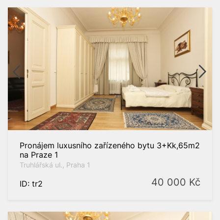
Pronájem luxusního zařízeného bytu 3+Kk,65m2
na Praze 1
Truhlářská ul., Praha 1
40 000
Kč
ID: tr2