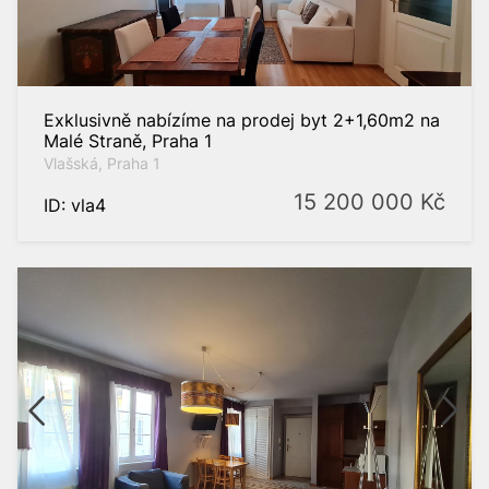
Exklusivně nabízíme na prodej byt 2+1,60m2 na
Malé Straně, Praha 1
Vlašská, Praha 1
15 200 000
Kč
ID: vla4