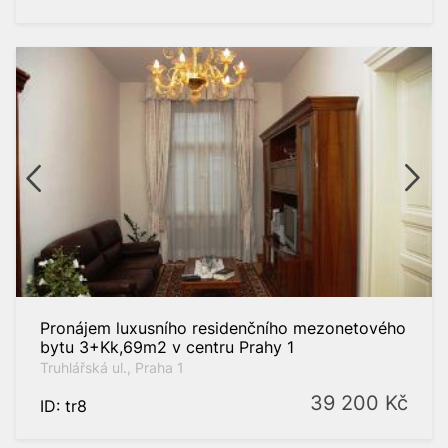
Pronájem luxusního residenčního mezonetového
bytu 3+Kk,69m2 v centru Prahy 1
Truhlářská ul., Praha 1
39 200
Kč
ID: tr8