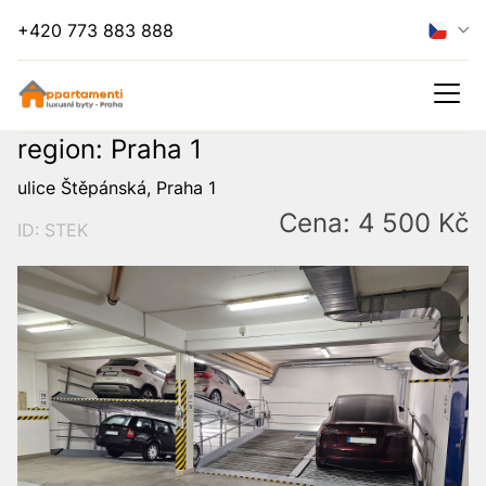
+420 773 883 888
region: Praha 1
ulice Štěpánská, Praha 1
Cena: 4 500 Kč
ID: STEK