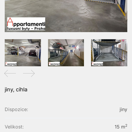
jiny, cihla
Dispozice:
jiny
2
Velikost:
15 m