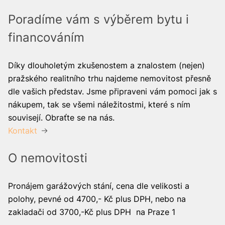
Poradíme vám s výběrem bytu i
financováním
Díky dlouholetým zkušenostem a znalostem (nejen)
pražského realitního trhu najdeme nemovitost přesně
dle vašich představ. Jsme připraveni vám pomoci jak s
nákupem, tak se všemi náležitostmi, které s ním
souvisejí. Obraťte se na nás.
Kontakt
O nemovitosti
Pronájem garážových stání, cena dle velikosti a
polohy, pevné od 4700,- Kč plus DPH, nebo na
zakladači od 3700,-Kč plus DPH na Praze 1